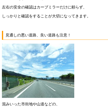
左右の安全の確認はカーブミラーだけに頼らず、
しっかりと確認をすることが大切になってきます。
見通しの悪い道路、良い道路も注意！
混みいった市街地や山道などの、