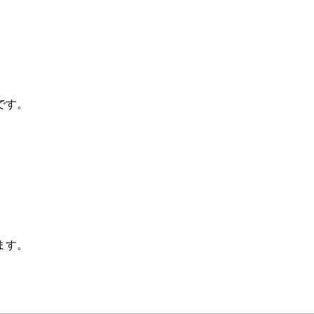
です。
ます。