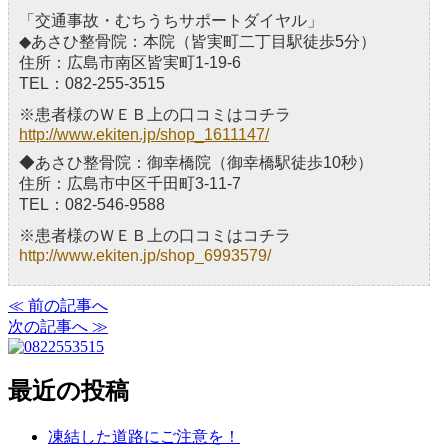
「交通事故・むちうちサポートダイヤル」
◆あさひ整骨院：本院（皆実町二丁目駅徒歩5分）
住所：広島市南区皆実町1‐19‐6
TEL：082-255-3515
※患者様のＷＥＢ上の口コミはコチラ
http://www.ekiten.jp/shop_1611147/
◆あさひ整骨院：御幸橋院（御幸橋駅徒歩10秒）
住所：広島市中区千田町3-11-7
TEL：082-546-9588
※患者様のＷＥＢ上の口コミはコチラ
http://www.ekiten.jp/shop_6993579/
≪ 前の記事へ
次の記事へ ≫
最近の投稿
凍結した道路にご注意を！