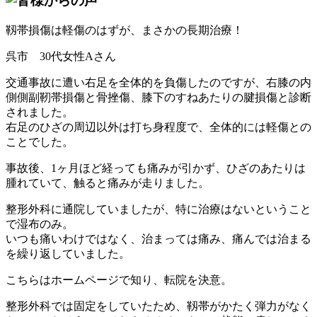
靱帯損傷は軽傷のはずが、まさかの長期治療！
呉市 30代女性Aさん
交通事故に遭い右足を全体的を負傷したのですが、右膝の内
側側副靭帯損傷と骨挫傷、膝下のすねあたりの腱損傷と診断
されました。
右足のひざの周辺以外は打ち身程度で、全体的には軽傷との
ことでした。
事故後、1ヶ月ほど経っても痛みが引かず、ひざのあたりは
腫れていて、触ると痛みが走りました。
整形外科に通院していましたが、特に治療はないということ
で湿布のみ。
いつも痛いわけではなく、治まっては痛み、痛んでは治まる
を繰り返していました。
こちらはホームページで知り、転院を決意。
整形外科では固定をしていたため、靱帯がかたく弾力がなく